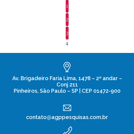
1
2
3
4
Av. Brigadeiro Faria Lima, 1478 – 2º andar –
Conj 211
Pinheiros, São Paulo – SP | CEP 01472-900
contato@agppesquisas.com.br