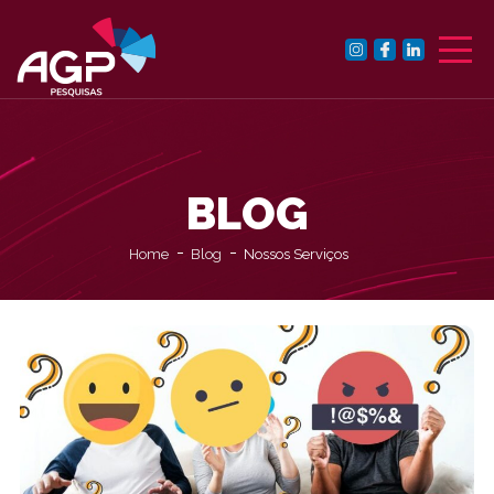
BLOG
Home
Blog
Nossos Serviços