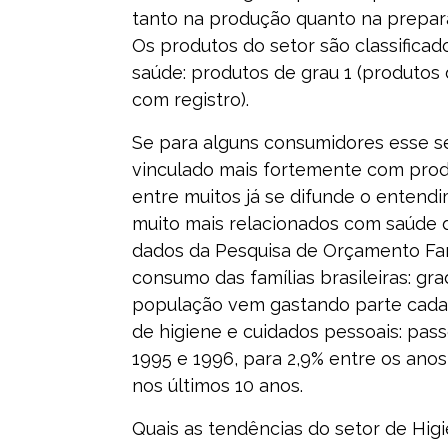
tanto na produção quanto na prepara
Os produtos do setor são classificad
saúde: produtos de grau 1 (produtos 
com registro).
Se para alguns consumidores esse set
vinculado mais fortemente com prod
entre muitos já se difunde o entend
muito mais relacionados com saúde 
dados da Pesquisa de Orçamento Fami
consumo das famílias brasileiras: gr
população vem gastando parte cada
de higiene e cuidados pessoais: pass
1995 e 1996, para 2,9% entre os ano
nos últimos 10 anos.
Quais as tendências do setor de Hig