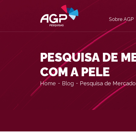
Sobre AGP
PESQUISA DE M
COM A PELE
Home
Blog
Pesquisa de Mercado