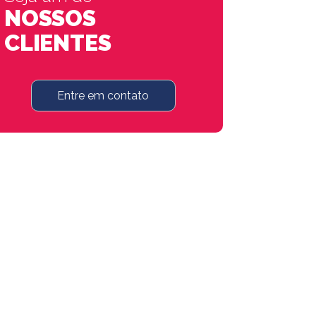
NOSSOS
CLIENTES
Entre em contato