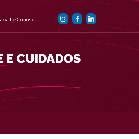
rabalhe Conosco
E E CUIDADOS