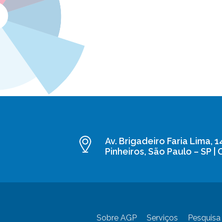
Av. Brigadeiro Faria Lima, 1
Pinheiros, São Paulo – SP |
Sobre AGP
Serviços
Pesquisa 