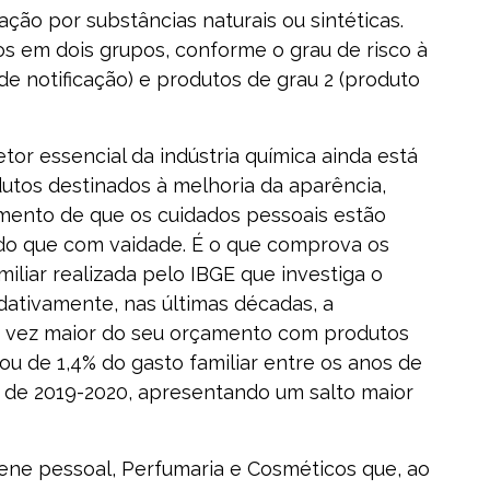
ção por substâncias naturais ou sintéticas.
os em dois grupos, conforme o grau de risco à
de notificação) e produtos de grau 2 (produto
or essencial da indústria química ainda está
utos destinados à melhoria da aparência,
imento de que os cuidados pessoais estão
do que com vaidade. É o que comprova os
liar realizada pelo IBGE que investiga o
adativamente, nas últimas décadas, a
 vez maior do seu orçamento com produtos
ou de 1,4% do gasto familiar entre os anos de
s de 2019-2020, apresentando um salto maior
iene pessoal, Perfumaria e Cosméticos que, ao