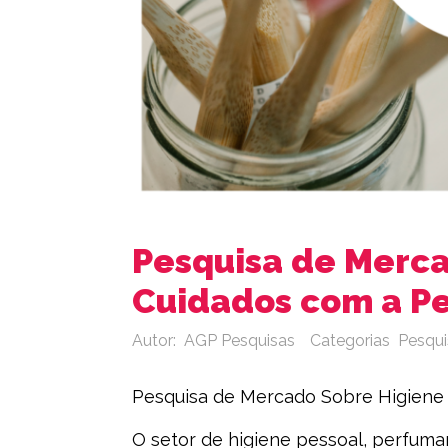
Pesquisa de Merca
Cuidados com a P
Autor:
AGP Pesquisas
Categorias
Pesqui
Pesquisa de Mercado Sobre Higiene
O setor de higiene pessoal, perfumar