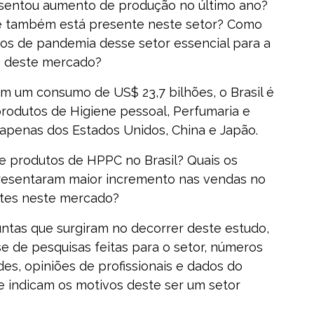
resentou aumento de produção no último ano?
e também está presente neste setor? Como
s de pandemia desse setor essencial para a
o deste mercado?
m um consumo de US$ 23,7 bilhões, o Brasil é
rodutos de Higiene pessoal, Perfumaria e
apenas dos Estados Unidos, China e Japão.
de produtos de HPPC no Brasil? Quais os
resentaram maior incremento nas vendas no
ntes neste mercado?
ntas que surgiram no decorrer deste estudo,
e de pesquisas feitas para o setor, números
es, opiniões de profissionais e dados do
e indicam os motivos deste ser um setor