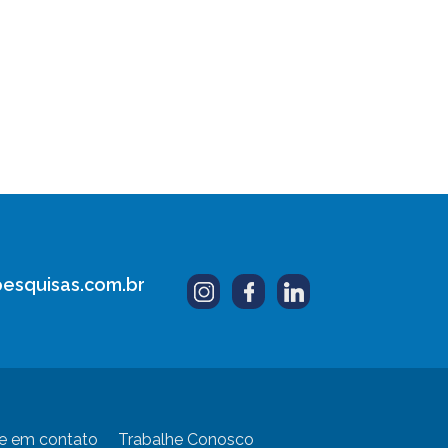
esquisas.com.br
e em contato
Trabalhe Conosco