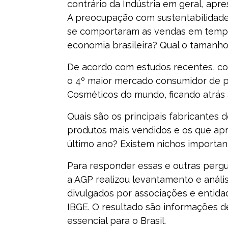
contrário da Indústria em geral, ap
A preocupação com sustentabilidad
se comportaram as vendas em tempo
economia brasileira? Qual o tamanh
De acordo com estudos recentes, co
o 4º maior mercado consumidor de p
Cosméticos do mundo, ficando atrás 
Quais são os principais fabricantes 
produtos mais vendidos e os que ap
último ano? Existem nichos importa
Para responder essas e outras pergu
a AGP realizou levantamento e anális
divulgados por associações e entidad
IBGE. O resultado são informações d
essencial para o Brasil.