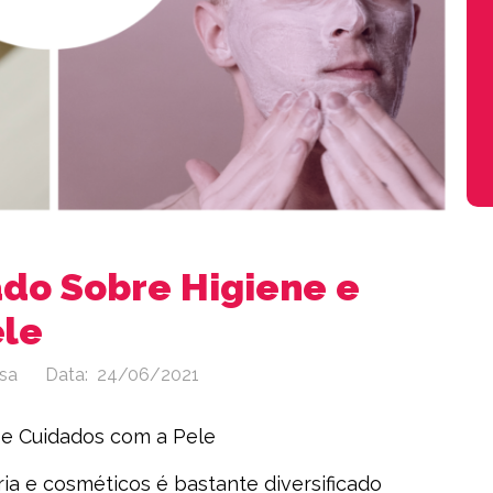
do Sobre Higiene e
ele
sa
Data:
24/06/2021
 e Cuidados com a Pele
ia e cosméticos é bastante diversificado